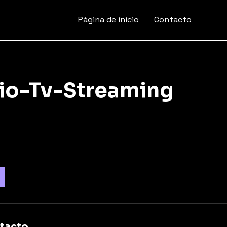
Página de inicio
Contacto
dio-Tv-Streaming
tacto