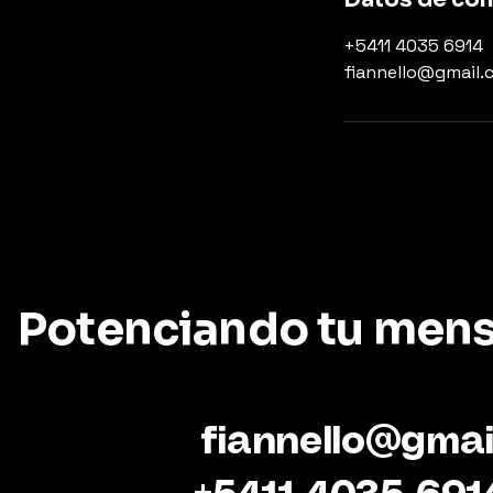
+5411 4035 6914
fiannello@gmail.
Potenciando tu mensa
fiannello@gmai