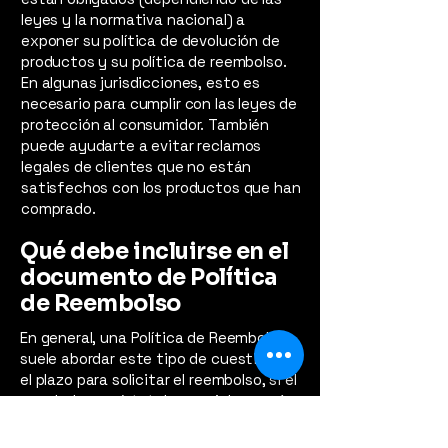
leyes y la normativa nacional) a
exponer su política de devolución de
productos y su política de reembolso.
En algunas jurisdicciones, esto es
necesario para cumplir con las leyes de
protección al consumidor. También
puede ayudarte a evitar reclamos
legales de clientes que no están
satisfechos con los productos que han
comprado.
Qué debe incluirse en el
documento de Política
de Reembolso
En general, una Política de Reembolso
suele abordar este tipo de cuestiones:
el plazo para solicitar el reembolso, si el
reembolso será total o parcial, en qué
condiciones recibirá el cliente el
reembolso y mucho más.